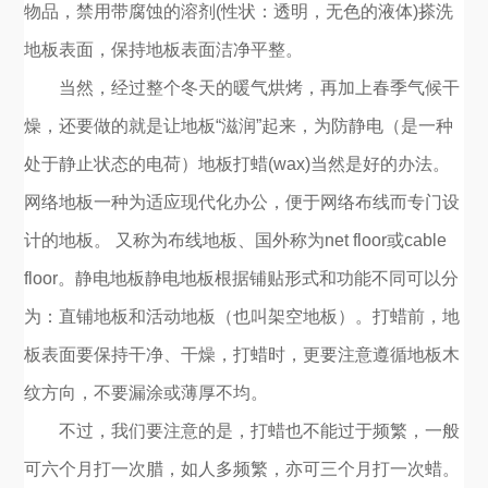
物品，禁用带腐蚀的溶剂(性状：透明，无色的液体)搽洗
地板表面，保持地板表面洁净平整。
当然，经过整个冬天的暖气烘烤，再加上春季气候干
燥，还要做的就是让地板“滋润”起来，为防静电（是一种
处于静止状态的电荷）地板打蜡(wax)当然是好的办法。
网络地板一种为适应现代化办公，便于网络布线而专门设
微信二维码
计的地板。 又称为布线地板、国外称为net floor或cable
floor。静电地板静电地板根据铺贴形式和功能不同可以分
为：直铺地板和活动地板（也叫架空地板）。打蜡前，地
板表面要保持干净、干燥，打蜡时，更要注意遵循地板木
纹方向，不要漏涂或薄厚不均。
不过，我们要注意的是，打蜡也不能过于频繁，一般
可六个月打一次腊，如人多频繁，亦可三个月打一次蜡。